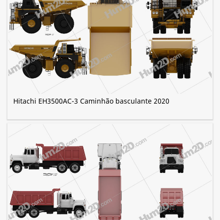
Hitachi EH3500AC-3 Caminhão basculante 2020