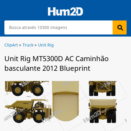
ClipArt
>
Truck
>
Unit Rig
Unit Rig MT5300D AC Caminhão
basculante 2012 Blueprint