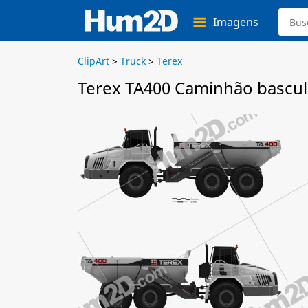
Imagens
ClipArt
>
Truck
>
Terex
Terex TA400 Caminhão bascul