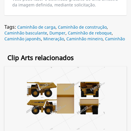
da imagem definida, mediante solicitação.
Tags:
Caminhão de carga
,
Caminhão de construção
,
Caminhão basculante
,
Dumper
,
Caminhão de reboque
,
Caminhão japonês
,
Mineração
,
Caminhão mineiro
,
Caminhão
Clip Arts relacionados