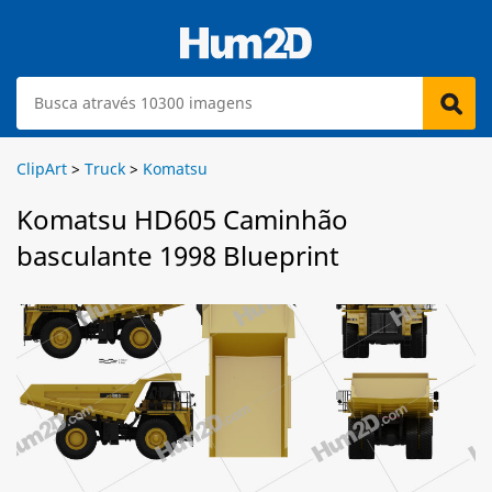
ClipArt
>
Truck
>
Komatsu
Komatsu HD605 Caminhão
basculante 1998 Blueprint