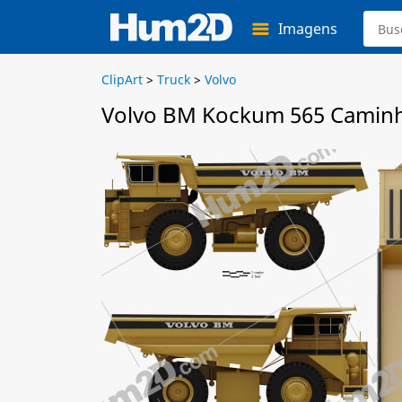
Imagens
ClipArt
>
Truck
>
Volvo
Volvo BM Kockum 565 Caminhã