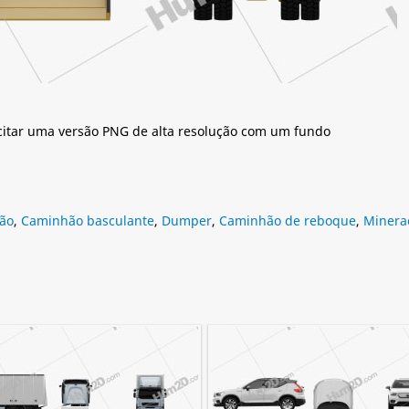
citar uma versão PNG de alta resolução com um fundo
ão
,
Caminhão basculante
,
Dumper
,
Caminhão de reboque
,
Minera