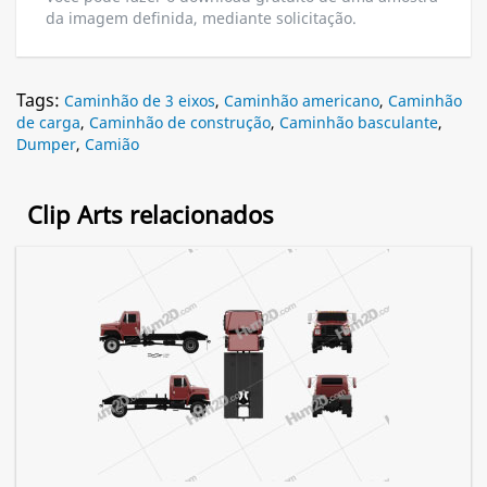
da imagem definida, mediante solicitação.
Tags:
Caminhão de 3 eixos
,
Caminhão americano
,
Caminhão
de carga
,
Caminhão de construção
,
Caminhão basculante
,
Dumper
,
Camião
Clip Arts relacionados