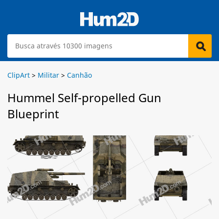
ClipArt
>
Militar
>
Canhão
Hummel Self-propelled Gun
Blueprint