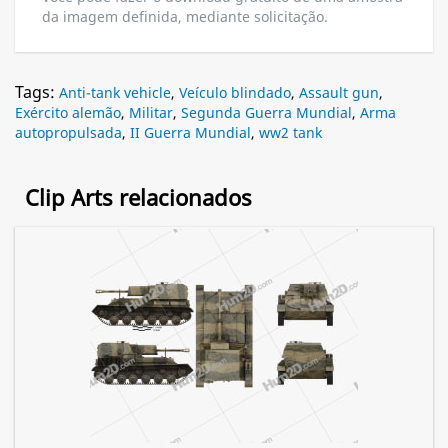
da imagem definida, mediante solicitação.
Tags:
Anti-tank vehicle
,
Veículo blindado
,
Assault gun
,
Exército alemão
,
Militar
,
Segunda Guerra Mundial
,
Arma
autopropulsada
,
II Guerra Mundial
,
ww2 tank
Clip Arts relacionados