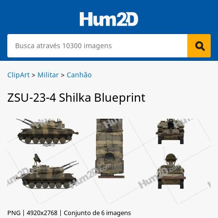
ClipArt
>
Militar
>
Canhão
ZSU-23-4 Shilka Blueprint
PNG | 4920x2768 | Conjunto de 6 imagens