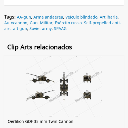
Tags:
AA-gun
,
Arma antiaérea
,
Veículo blindado
,
Artilharia
,
Autocannon
,
Gun
,
Militar
,
Exército russo
,
Self-propelled anti-
aircraft gun
,
Soviet army
,
SPAAG
Clip Arts relacionados
Oerlikon GDF 35 mm Twin Cannon