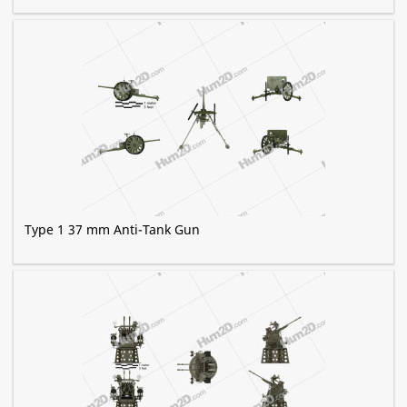
Type 1 37 mm Anti-Tank Gun