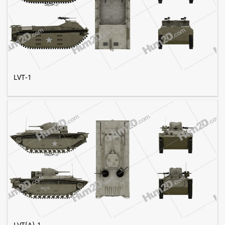
LVT-1
LVT(A)-1