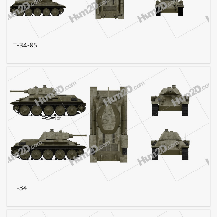
T-34-85
T-34