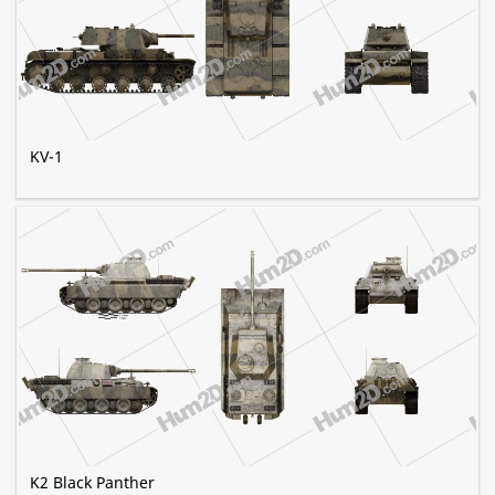
KV-1
K2 Black Panther