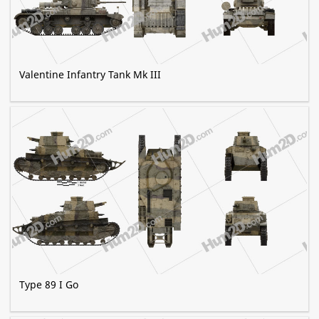
Valentine Infantry Tank Mk III
Type 89 I Go