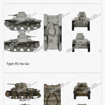
Type 95 Ha-Go