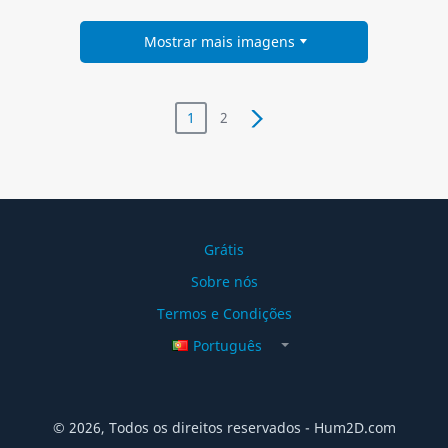
Mostrar mais imagens
1
2
Grátis
Sobre nós
Termos e Condições
Português
© 2026, Todos os direitos reservados - Hum2D.com