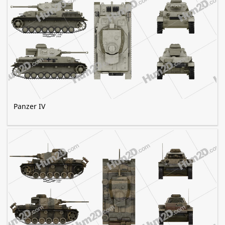
Panzer IV