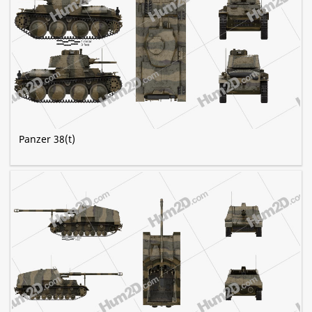
Panzer 38(t)