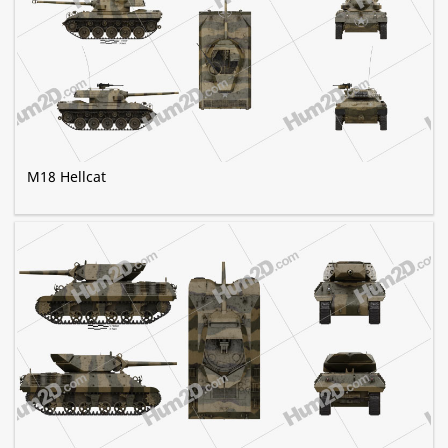
M18 Hellcat