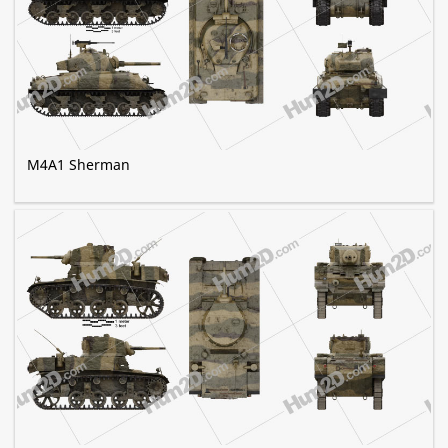
M4A1 Sherman