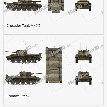
Crusader Tank Mk III
Cromwell tank