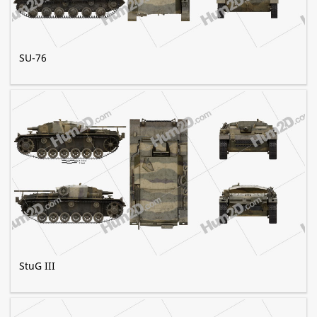
SU-76
StuG III