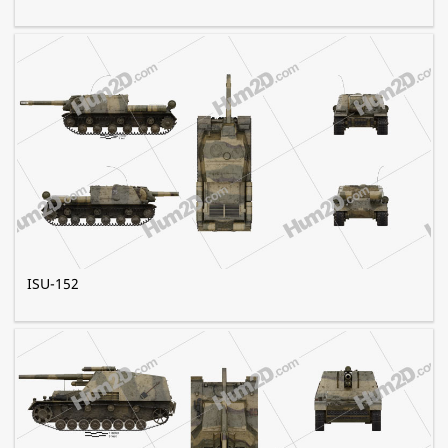
ISU-152