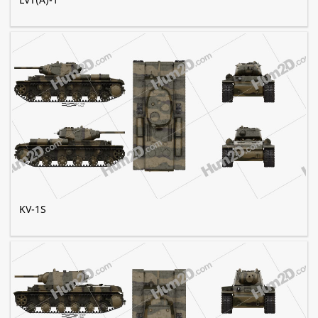
KV-1S