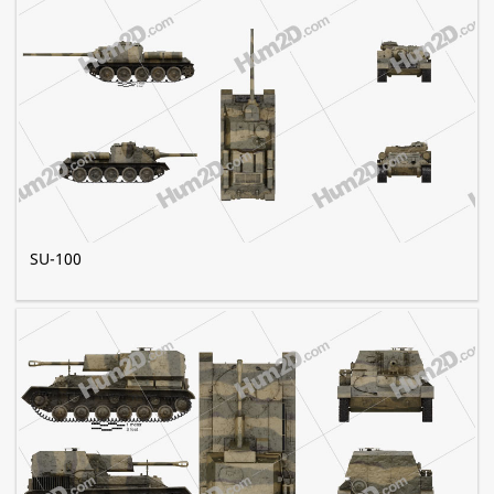
SU-100