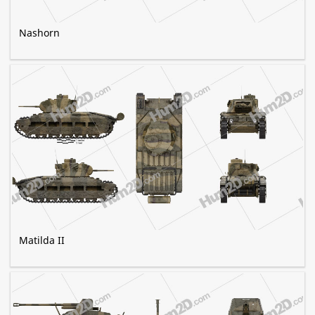
Nashorn
Matilda II