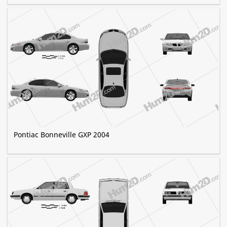
Pontiac Bonneville GXP 2004