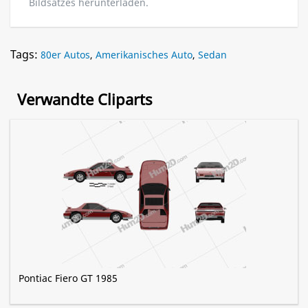
Bildsatzes herunterladen.
Tags:
80er Autos
,
Amerikanisches Auto
,
Sedan
Verwandte Cliparts
Pontiac Fiero GT 1985