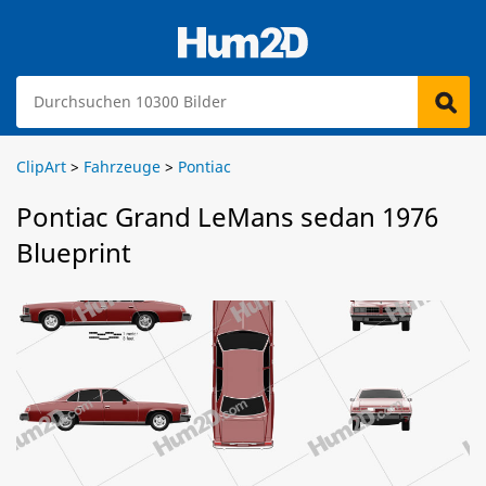
ClipArt
>
Fahrzeuge
>
Pontiac
Pontiac Grand LeMans sedan 1976
Blueprint