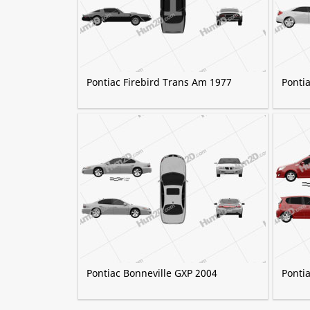
Pontiac Firebird Trans Am 1977
Ponti
Pontiac Bonneville GXP 2004
Ponti