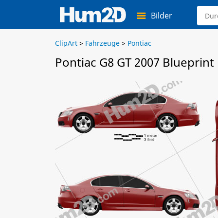
Bilder
ClipArt
>
Fahrzeuge
>
Pontiac
Pontiac G8 GT 2007 Blueprint