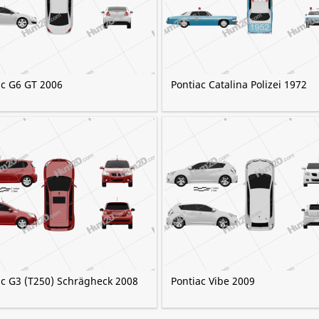
ac G6 GT 2006
Pontiac Catalina Polizei 1972
ac G3 (T250) Schrägheck 2008
Pontiac Vibe 2009