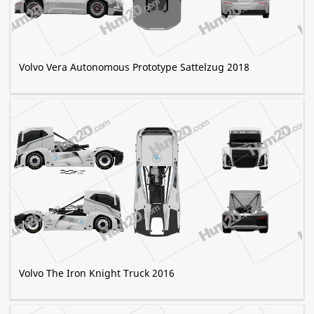
Volvo Vera Autonomous Prototype Sattelzug 2018
Volvo The Iron Knight Truck 2016