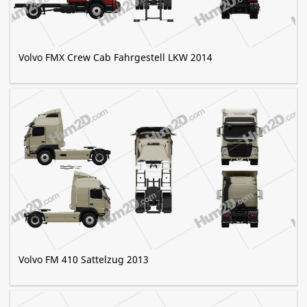
Volvo FMX Crew Cab Fahrgestell LKW 2014
Volvo FM 410 Sattelzug 2013