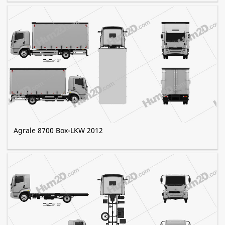
Agrale 8700 Box-LKW 2012