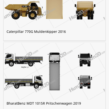
Caterpillar 770G Muldenkipper 2016
BharatBenz MDT 1015R Pritschenwagen 2019