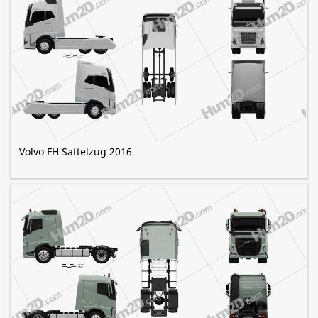
Volvo FH Sattelzug 2016