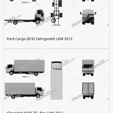
Ford Cargo (816) Fahrgestell LKW 2013
Chevrolet NQR 75L Box-LKW 2011