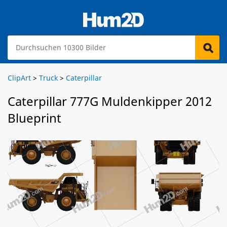
ClipArt
>
Truck
>
Caterpillar
Caterpillar 777G Muldenkipper 2012
Blueprint