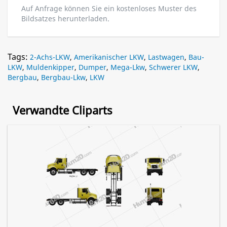
Auf Anfrage können Sie ein kostenloses Muster des
Bildsatzes herunterladen.
Tags:
2-Achs-LKW
,
Amerikanischer LKW
,
Lastwagen
,
Bau-
LKW
,
Muldenkipper
,
Dumper
,
Mega-Lkw
,
Schwerer LKW
,
Bergbau
,
Bergbau-Lkw
,
LKW
Verwandte Cliparts