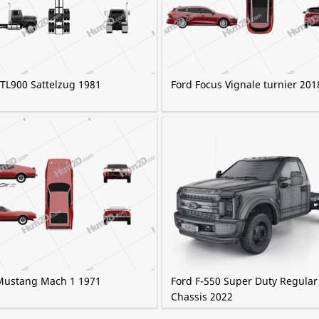
LTL900 Sattelzug 1981
Ford Focus Vignale turnier 201
Mustang Mach 1 1971
Ford F-550 Super Duty Regular
Chassis 2022