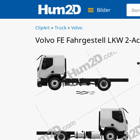
Bilder
ClipArt
>
Truck
>
Volvo
Volvo FE Fahrgestell LKW 2-A