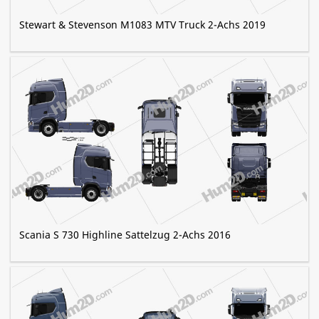
Stewart & Stevenson M1083 MTV Truck 2-Achs 2019
Scania S 730 Highline Sattelzug 2-Achs 2016