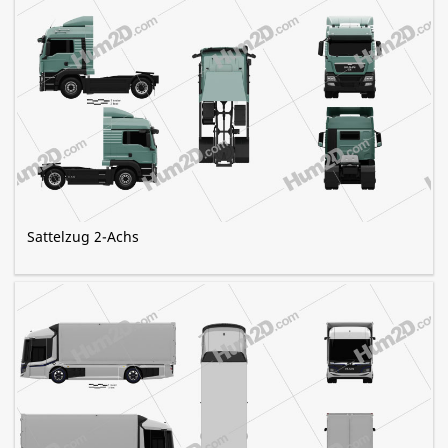
Sattelzug 2-Achs