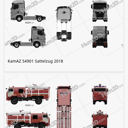
KamAZ 54901 Sattelzug 2018