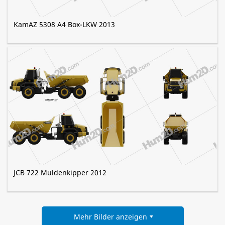
KamAZ 5308 A4 Box-LKW 2013
JCB 722 Muldenkipper 2012
Mehr Bilder anzeigen