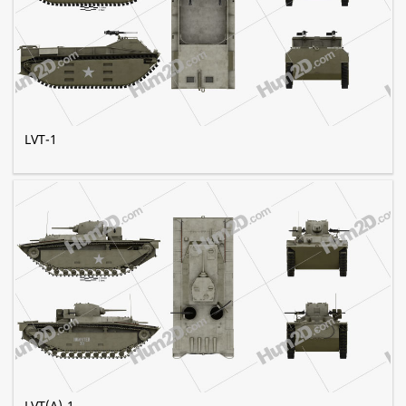
LVT-1
LVT(A)-1