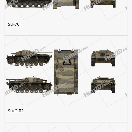
SU-76
StuG III