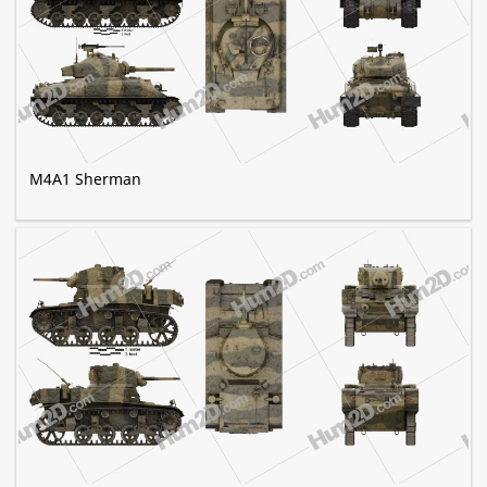
M4A1 Sherman