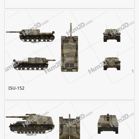
ISU-152