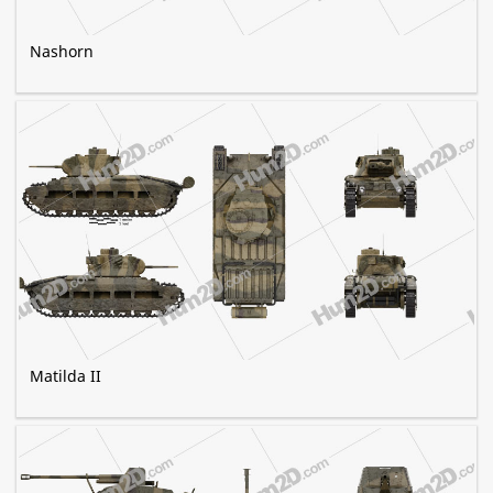
Nashorn
Matilda II