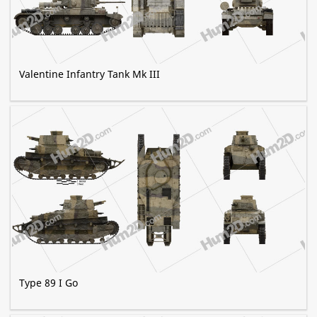
Valentine Infantry Tank Mk III
Type 89 I Go