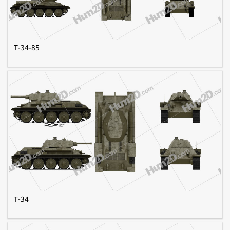
T-34-85
T-34