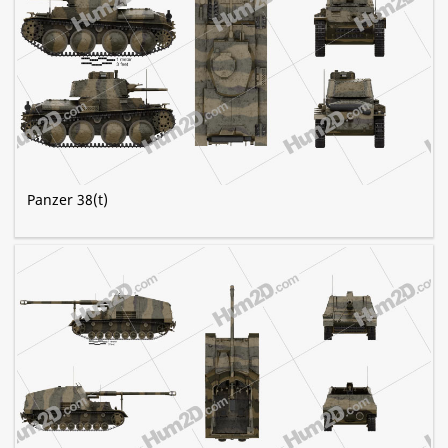
Panzer 38(t)