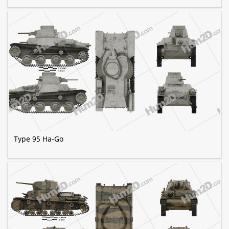
Type 95 Ha-Go