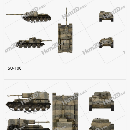
SU-100