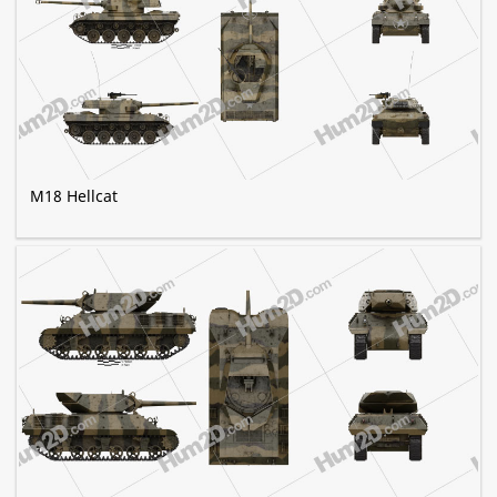
M18 Hellcat