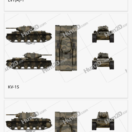
KV-1S