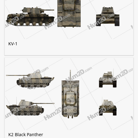
KV-1
K2 Black Panther