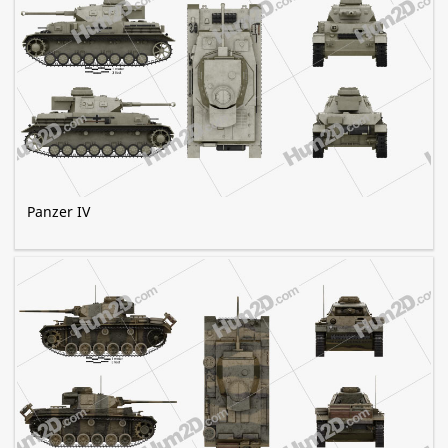
Panzer IV