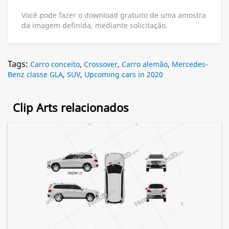
Você pode fazer o download gratuito de uma amostra
da imagem definida, mediante solicitação.
Tags:
Carro conceito
,
Crossover
,
Carro alemão
,
Mercedes-
Benz classe GLA
,
SUV
,
Upcoming cars in 2020
Clip Arts relacionados