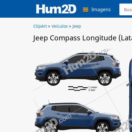
Imagens
ClipArt
>
Veículos
>
Jeep
Jeep Compass Longitude (Lat