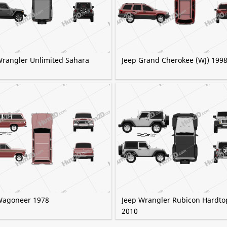
Wrangler Unlimited Sahara
Jeep Grand Cherokee (WJ) 199
Wagoneer 1978
Jeep Wrangler Rubicon Hardto
2010