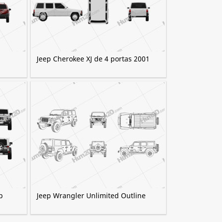
8
Jeep Cherokee XJ de 4 portas 2001
p
Jeep Wrangler Unlimited Outline