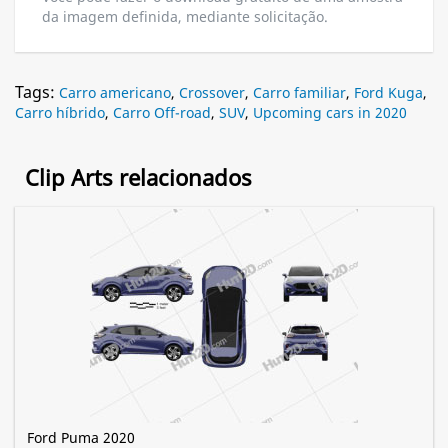
da imagem definida, mediante solicitação.
Tags:
Carro americano
,
Crossover
,
Carro familiar
,
Ford Kuga
,
Carro híbrido
,
Carro Off-road
,
SUV
,
Upcoming cars in 2020
Clip Arts relacionados
Ford Puma 2020