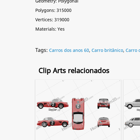
Geometry: Polygonal
Polygons: 315000
Vertices: 319000
Materials: Yes
Tags:
Carros dos anos 60
,
Carro britânico
,
Carro 
Clip Arts relacionados