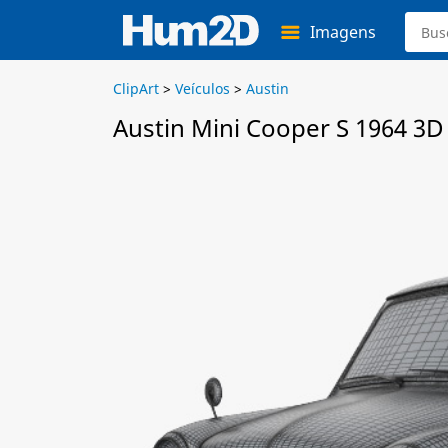
Imagens
ClipArt
>
Veículos
>
Austin
Austin Mini Cooper S 1964 3