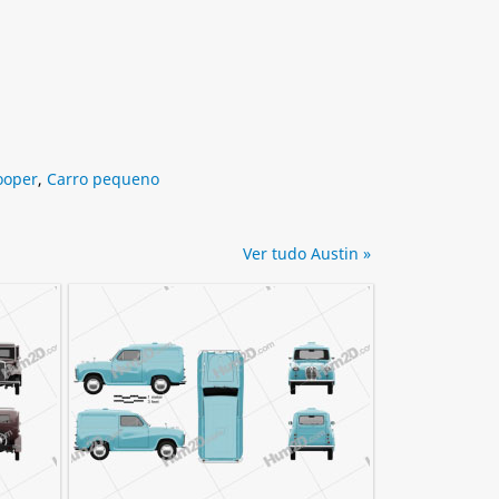
ooper
,
Carro pequeno
Ver tudo Austin »