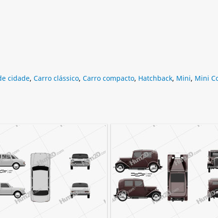
de cidade
,
Carro clássico
,
Carro compacto
,
Hatchback
,
Mini
,
Mini C