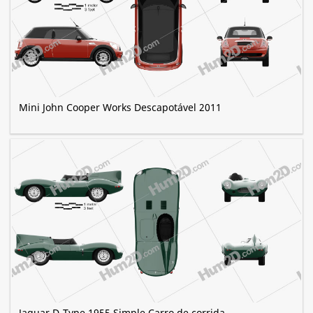
Mini John Cooper Works Descapotável 2011
Jaguar D-Type 1955 Simple Carro de corrida