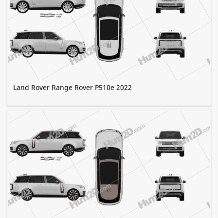
Land Rover Range Rover P510e 2022