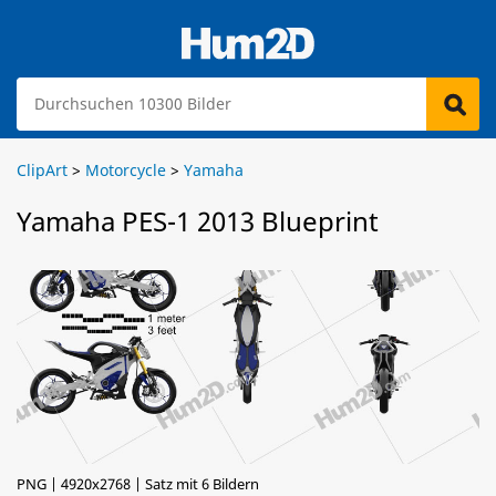
ClipArt
>
Motorcycle
>
Yamaha
Yamaha PES-1 2013 Blueprint
PNG | 4920x2768 | Satz mit 6 Bildern