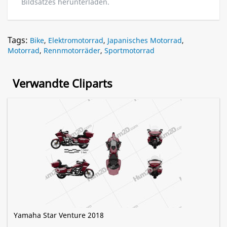
Bildsatzes herunterladen.
Tags:
Bike
,
Elektromotorrad
,
Japanisches Motorrad
,
Motorrad
,
Rennmotorräder
,
Sportmotorrad
Verwandte Cliparts
Yamaha Star Venture 2018