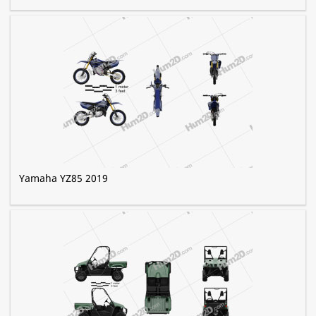
Yamaha YZ85 2019