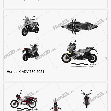
Honda X-ADV 750 2021