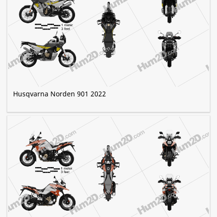
Husqvarna Norden 901 2022