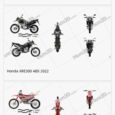
Honda XRE300 ABS 2022