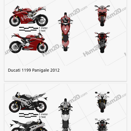
Ducati 1199 Panigale 2012