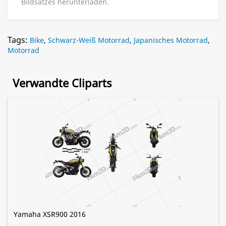
Bildsatzes herunterladen.
Tags:
Bike
,
Schwarz-Weiß Motorrad
,
Japanisches Motorrad
,
Motorrad
Verwandte Cliparts
Yamaha XSR900 2016