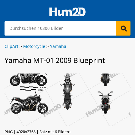
ClipArt
>
Motorcycle
>
Yamaha
Yamaha MT-01 2009 Blueprint
PNG | 4920x2768 | Satz mit 6 Bildern