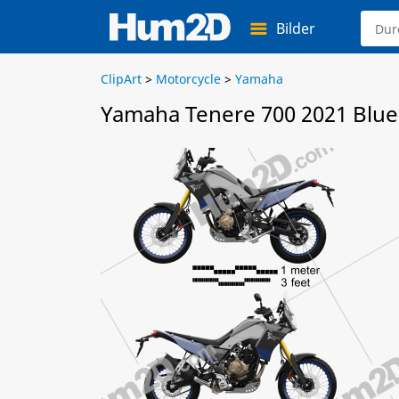
Bilder
ClipArt
>
Motorcycle
>
Yamaha
Yamaha Tenere 700 2021 Blue