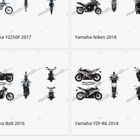
a YZ250F 2017
Yamaha Niken 2018
a Bolt 2016
Yamaha YZF-R6 2014