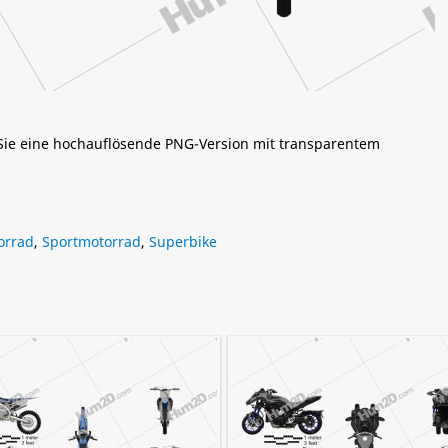
 Sie eine hochauflösende PNG-Version mit transparentem
orrad
,
Sportmotorrad
,
Superbike