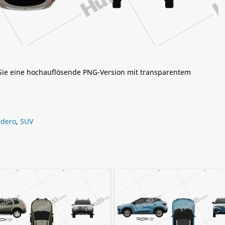
 Sie eine hochauflösende PNG-Version mit transparentem
ndero
,
SUV