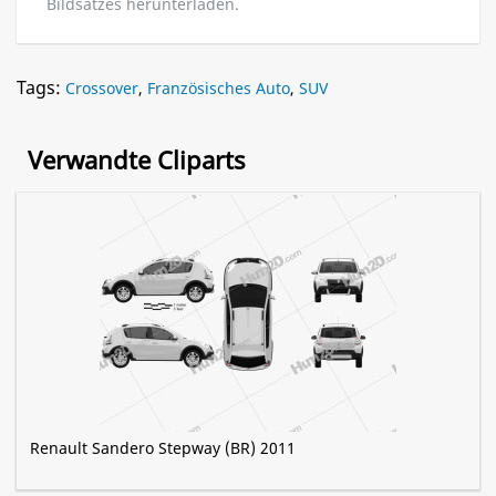
Bildsatzes herunterladen.
Tags:
Crossover
,
Französisches Auto
,
SUV
Verwandte Cliparts
Renault Sandero Stepway (BR) 2011