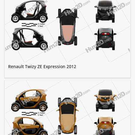
Renault Twizy ZE Expression 2012