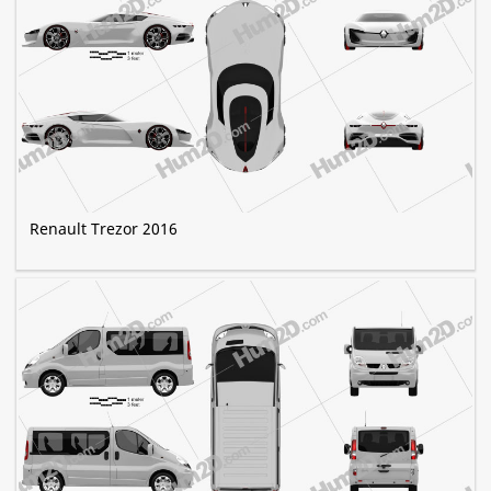
Renault Trezor 2016