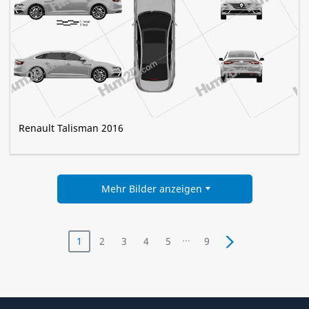
Renault Talisman 2016
Mehr Bilder anzeigen
...
1
2
3
4
5
9