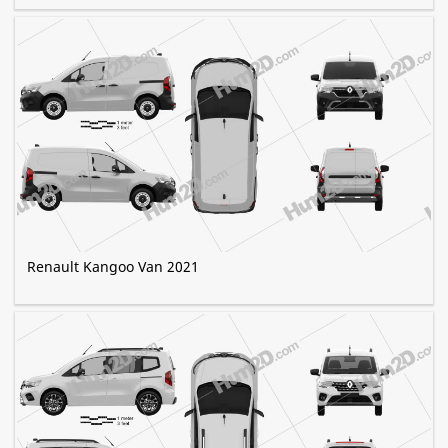
Renault Kangoo Van 2021