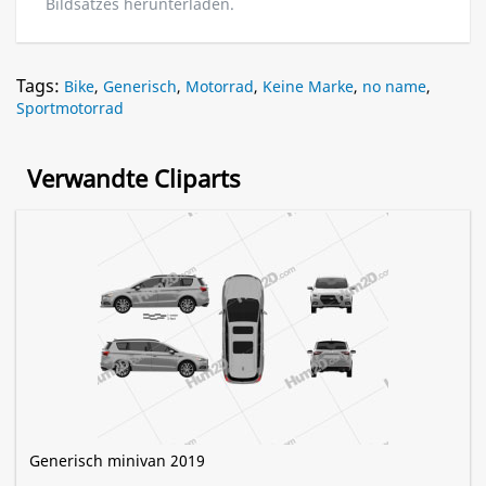
Bildsatzes herunterladen.
Tags:
Bike
,
Generisch
,
Motorrad
,
Keine Marke
,
no name
,
Sportmotorrad
Verwandte Cliparts
Generisch minivan 2019