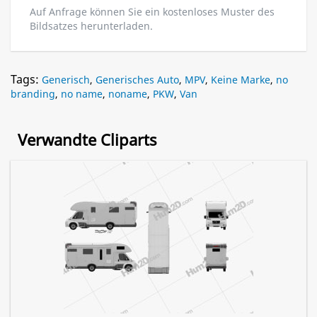
Auf Anfrage können Sie ein kostenloses Muster des
Bildsatzes herunterladen.
Tags:
Generisch
,
Generisches Auto
,
MPV
,
Keine Marke
,
no
branding
,
no name
,
noname
,
PKW
,
Van
Verwandte Cliparts