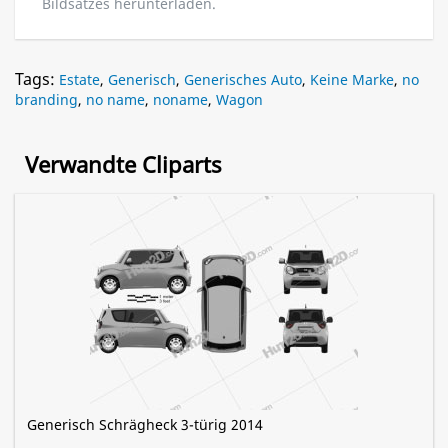
Bildsatzes herunterladen.
Tags:
Estate
,
Generisch
,
Generisches Auto
,
Keine Marke
,
no
branding
,
no name
,
noname
,
Wagon
Verwandte Cliparts
Generisch Schrägheck 3-türig 2014