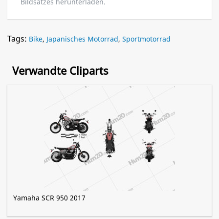
Bildsatzes herunterladen.
Tags:
Bike
,
Japanisches Motorrad
,
Sportmotorrad
Verwandte Cliparts
Yamaha SCR 950 2017