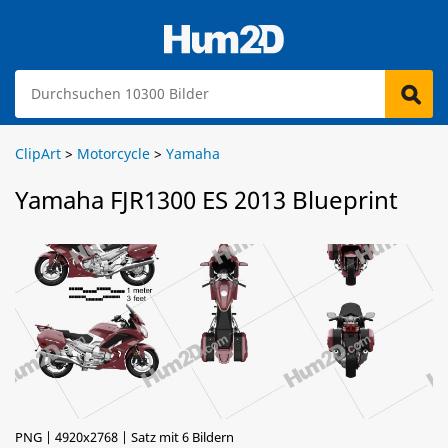
ClipArt
>
Motorcycle
>
Yamaha
Yamaha FJR1300 ES 2013 Blueprint
PNG | 4920x2768 | Satz mit 6 Bildern