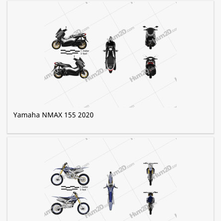
Yamaha NMAX 155 2020