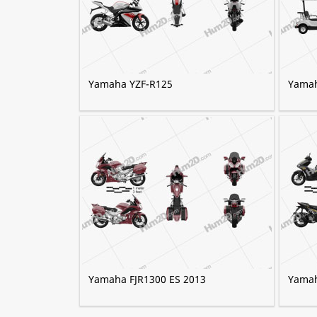
Yamaha YZF-R125
Yamah
Yamaha FJR1300 ES 2013
Yamah