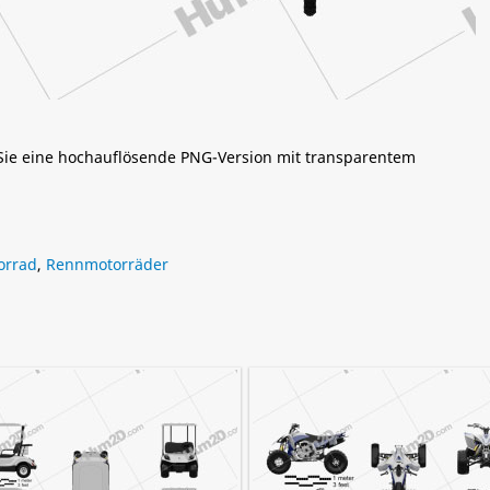
 Sie eine hochauflösende PNG-Version mit transparentem
orrad
,
Rennmotorräder