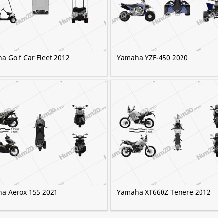
a Golf Car Fleet 2012
Yamaha YZF-450 2020
a Aerox 155 2021
Yamaha XT660Z Tenere 2012