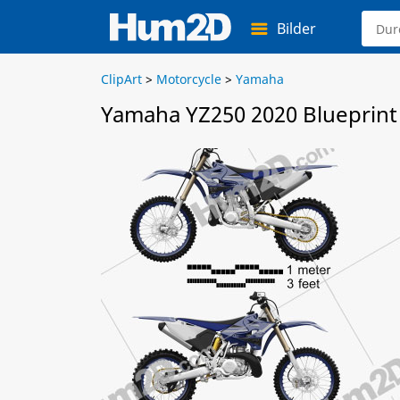
Bilder
ClipArt
>
Motorcycle
>
Yamaha
Yamaha YZ250 2020 Blueprint