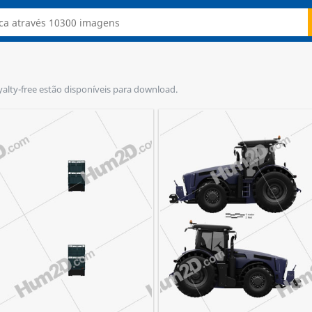
oyalty-free estão disponíveis para download.