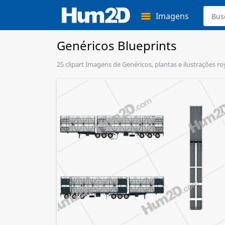
Imagens
Genéricos Blueprints
25 clipart Imagens de Genéricos, plantas e ilustrações r