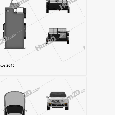
ixos 2016