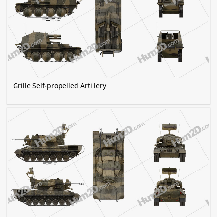
Grille Self-propelled Artillery