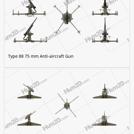
Type 88 75 mm Anti-aircraft Gun