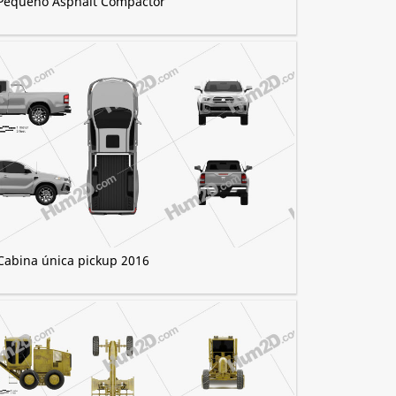
Pequeno Asphalt Compactor
Cabina única pickup 2016