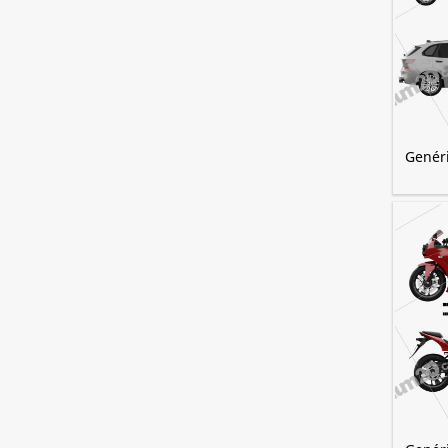
Genér