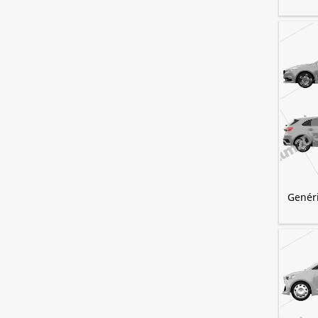
Genéri