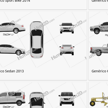
co Sport Bike 2014
Genérico 
ico Sedan 2013
Genérico 