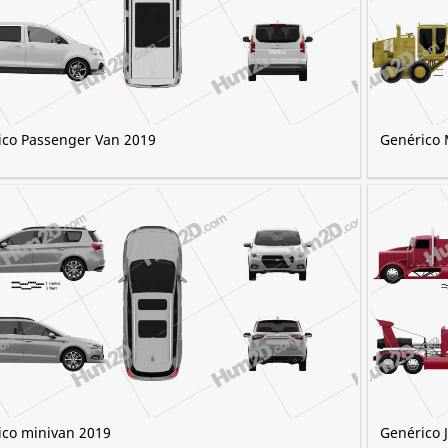
ico Passenger Van 2019
Genérico 
ico minivan 2019
Genérico 