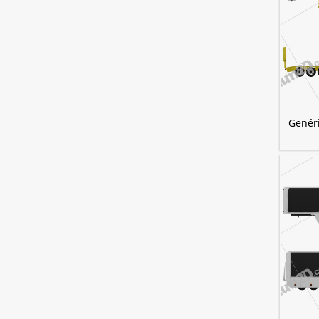
Genéri