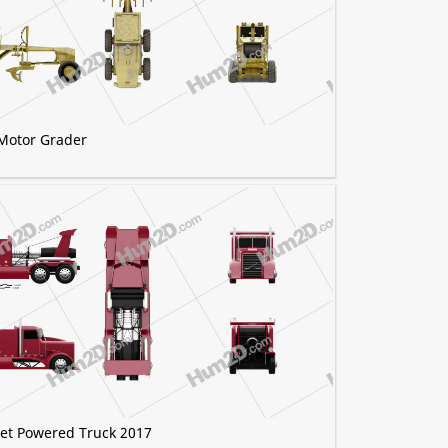
Motor Grader
Jet Powered Truck 2017