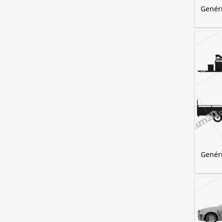
Genéri
Genéri