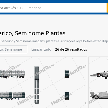
rico, Sem nome Plantas
t Genérico / Sem nome imagens, plantas e ilustrações royalty-free estão di
co, Sem nome
Limpar tudo
26
de
26
resultados