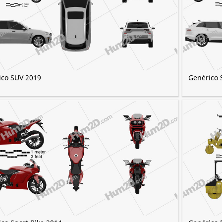
ico SUV 2019
Genérico 