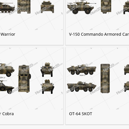
 Warrior
V-150 Commando Armored Car
r Cobra
OT-64 SKOT