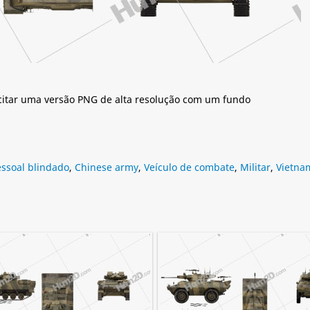
citar uma versão PNG de alta resolução com um fundo
ssoal blindado
,
Chinese army
,
Veículo de combate
,
Militar
,
Vietna