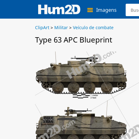
Imagens
ClipArt
>
Militar
>
Veículo de combate
Type 63 APC Blueprint