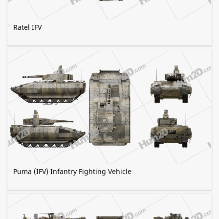
Ratel IFV
Puma (IFV) Infantry Fighting Vehicle