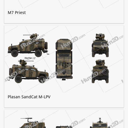
M7 Priest
Plasan SandCat M-LPV