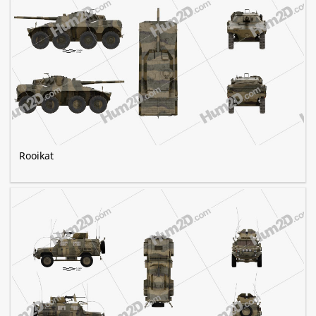
Rooikat