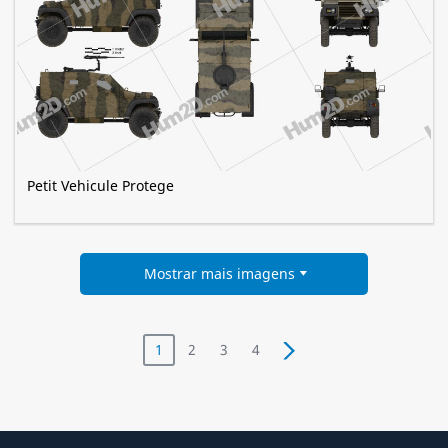
Petit Vehicule Protege
Mostrar mais imagens
1
2
3
4