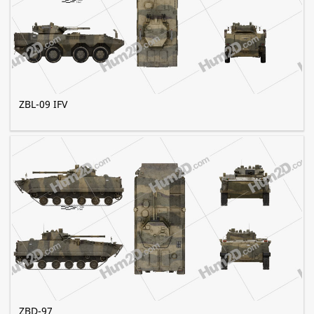
ZBL-09 IFV
ZBD-97