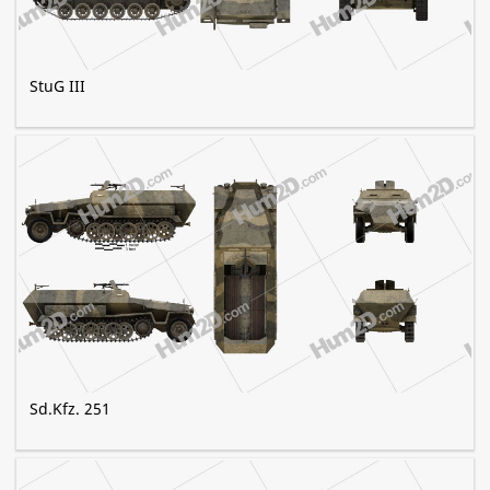
StuG III
Sd.Kfz. 251