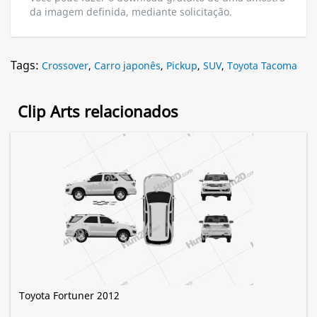
da imagem definida, mediante solicitação.
Tags:
Crossover
,
Carro japonês
,
Pickup
,
SUV
,
Toyota Tacoma
Clip Arts relacionados
Toyota Fortuner 2012