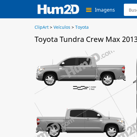
Imagens
ClipArt
>
Veículos
>
Toyota
Toyota Tundra Crew Max 2013