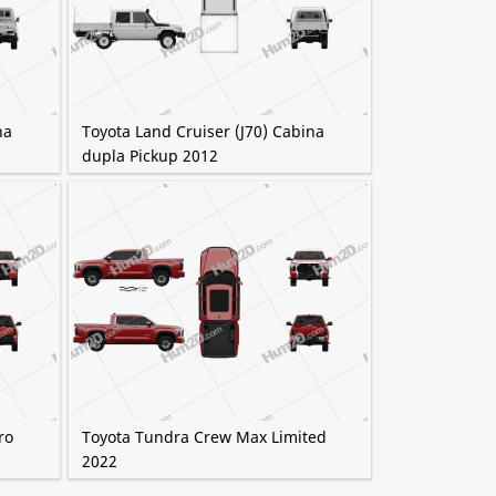
na
Toyota Land Cruiser (J70) Cabina
dupla Pickup 2012
ro
Toyota Tundra Crew Max Limited
2022