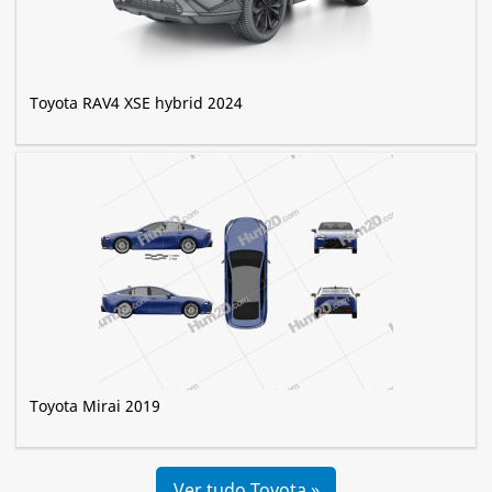
Toyota RAV4 XSE hybrid 2024
Toyota Mirai 2019
Ver tudo Toyota »