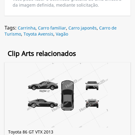
da imagem definida, mediante solicitação.
Tags:
Carrinha
,
Carro familiar
,
Carro japonês
,
Carro de
Turismo
,
Toyota Avensis
,
Vagão
Clip Arts relacionados
Toyota 86 GT VTX 2013