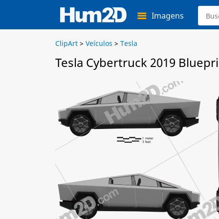
Imagens
ClipArt
>
Veículos
>
Tesla
Tesla Cybertruck 2019 Bluepri