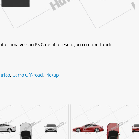
citar uma versão PNG de alta resolução com um fundo
trico
,
Carro Off-road
,
Pickup