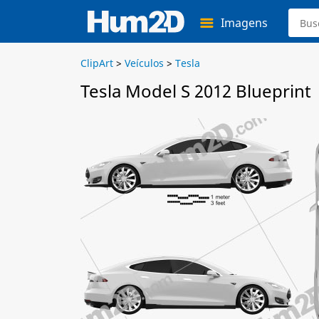
Imagens
ClipArt
>
Veículos
>
Tesla
Tesla Model S 2012 Blueprint