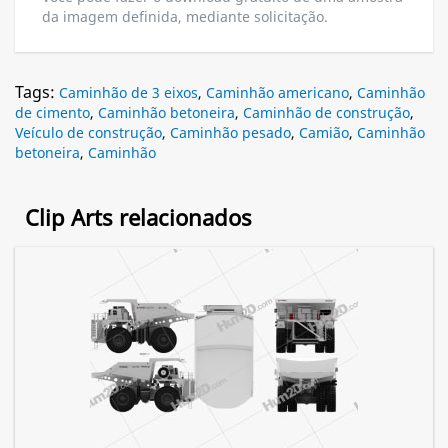
da imagem definida, mediante solicitação.
Tags:
Caminhão de 3 eixos
,
Caminhão americano
,
Caminhão
de cimento
,
Caminhão betoneira
,
Caminhão de construção
,
Veículo de construção
,
Caminhão pesado
,
Camião
,
Caminhão
betoneira
,
Caminhão
Clip Arts relacionados