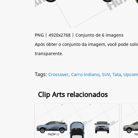
PNG | 4920x2768 | Conjunto de 6 imagens
Após obter o conjunto da imagem, você pode soli
transparente.
Tags:
Crossover
,
Carro indiano
,
SUV
,
Tata
,
Upcomi
Clip Arts relacionados