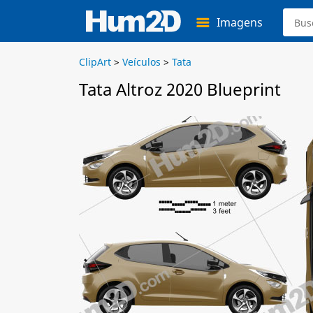
Imagens
ClipArt
>
Veículos
>
Tata
Tata Altroz 2020 Blueprint