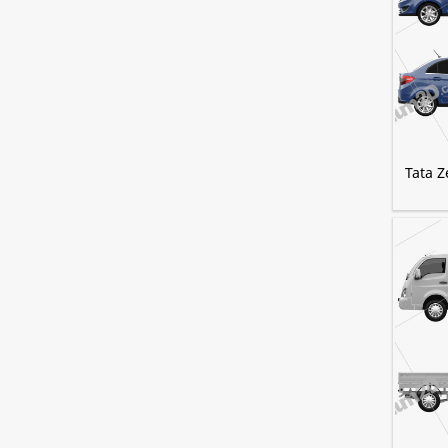
Tata Z