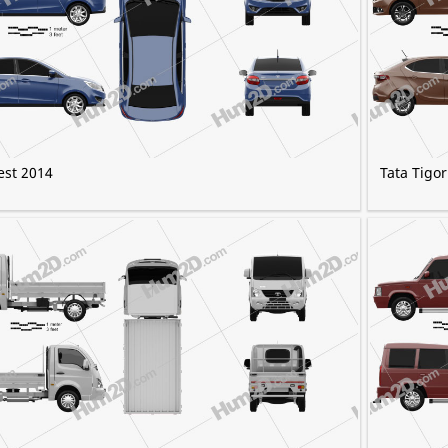
est 2014
Tata Tigo