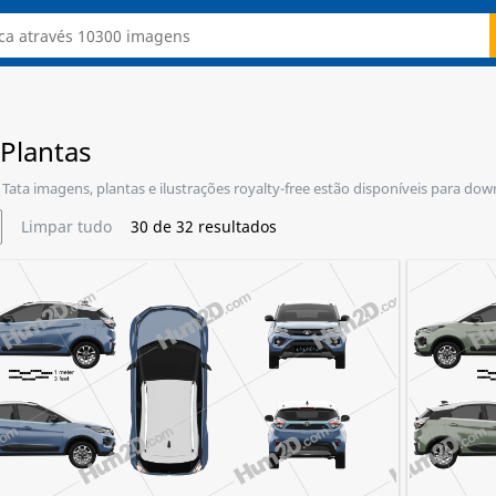
 Plantas
t Tata imagens, plantas e ilustrações royalty-free estão disponíveis para dow
Limpar tudo
30
de
32
resultados