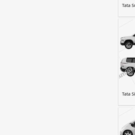
Tata S
Tata S