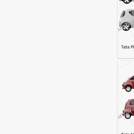
Tata P