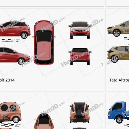
olt 2014
Tata Altro