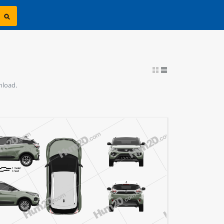
nload.