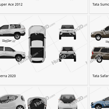
uper Ace 2012
Tata Sumo
ierra 2020
Tata Safa