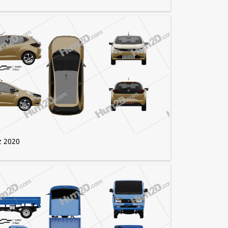
z 2020