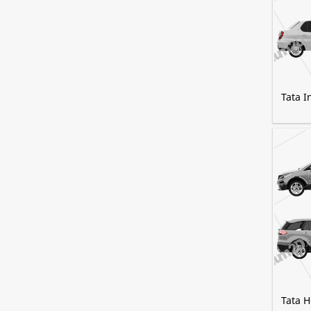
Tata I
Tata 