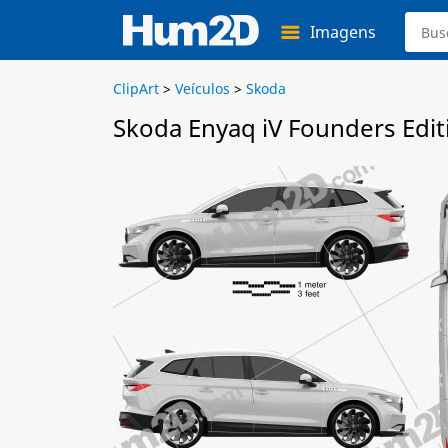
Imagens
ClipArt
>
Veículos
>
Skoda
Skoda Enyaq iV Founders Edit