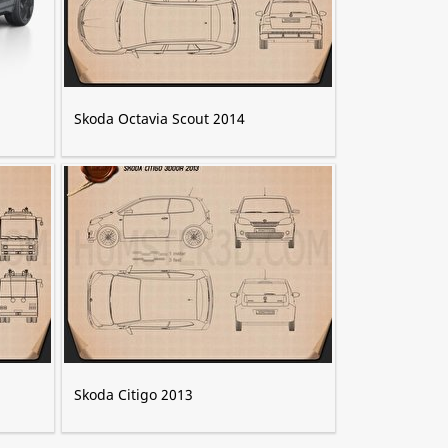
Skoda Octavia Scout 2014
Skoda Citigo 2013