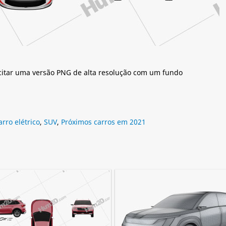
citar uma versão PNG de alta resolução com um fundo
arro elétrico
,
SUV
,
Próximos carros em 2021